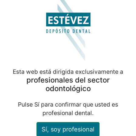
Esta web está dirigida exclusivamente a
profesionales del sector
MI CUENTA
odontológico
Acceder a mi cuenta
Pulse Sí para confirmar que usted es
Registro
profesional dental.
AYUDA
Sí, soy profesional